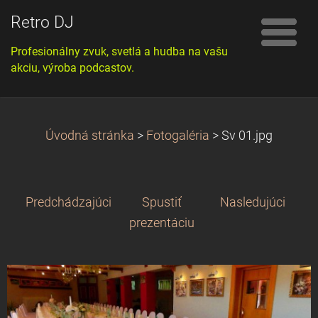
Retro DJ
Profesionálny zvuk, svetlá a hudba na vašu
akciu, výroba podcastov.
Úvodná stránka
>
Fotogaléria
>
Sv 01.jpg
Predchádzajúci
Spustiť
Nasledujúci
prezentáciu