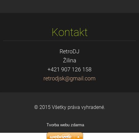
Kontakt
RetroDJ
Žilina
+421 907 126 158
retrodjs
k@gmail.
com
© 2015 Všetky práva vyhradené.
Tvorba webu zdarma